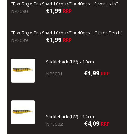
"Fox Rage Pro Shad 10cm/4"" x 40pcs - Silver Halo"
€1,99
RRP
NPS090
"Fox Rage Pro Shad 10cm/4"" x 40pcs - Glitter Perch"
€1,99
RRP
NPS089
Stickleback (UV) - 10cm
€1,99
RRP
NPS001
Stickleback (UV) - 14cm
€4,09
RRP
NPS002