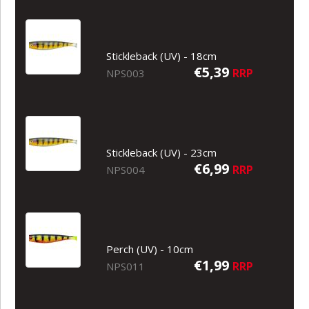
Stickleback (UV) - 18cm
€5,39
RRP
NPS003
Stickleback (UV) - 23cm
€6,99
RRP
NPS004
Perch (UV) - 10cm
€1,99
RRP
NPS011