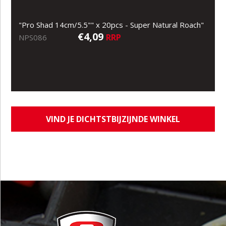
"Pro Shad 14cm/5.5"" x 20pcs - Super Natural Roach"
€4,09
RRP
NPS086
VIND JE DICHTSTBIJZIJNDE WINKEL