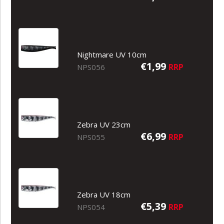
Nightmare UV 10cm
€1,99
RRP
NPS056
Zebra UV 23cm
€6,99
RRP
NPS055
Zebra UV 18cm
€5,39
RRP
NPS054