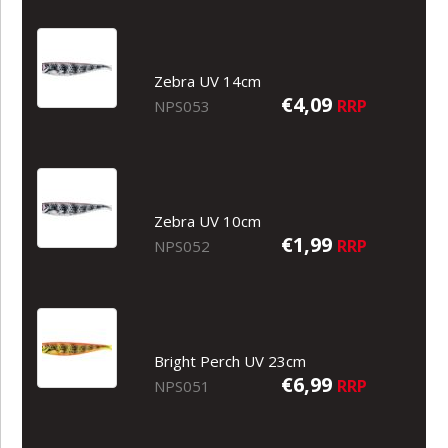
Zebra UV 14cm
€4,09
RRP
NPS053
Zebra UV 10cm
€1,99
RRP
NPS052
Bright Perch UV 23cm
€6,99
RRP
NPS051