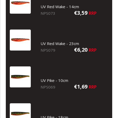
UV Red Wake - 14cm
€3,59
RRP
NPS073
UV Red Wake - 23cm
€6,20
RRP
NPS079
UV Pike - 10cm
€1,69
RRP
NPS069
UV Pike - 18cm