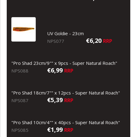
UV Goldie - 23cm
€6,20
RRP
NPS077
"Pro Shad 23cm/9"" x 9pcs - Super Natural Roach"
€6,99
RRP
NPS088
"Pro Shad 18cm/7"" x 12pcs - Super Natural Roach"
€5,39
RRP
NPS087
"Pro Shad 10cm/4"" x 40pcs - Super Natural Roach"
€1,99
RRP
NPS085