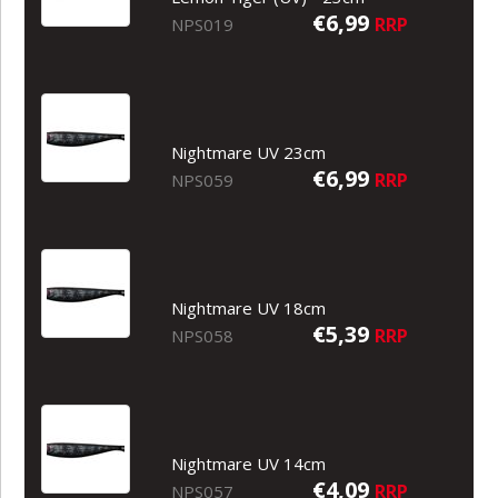
€6,99
RRP
NPS019
Nightmare UV 23cm
€6,99
RRP
NPS059
Nightmare UV 18cm
€5,39
RRP
NPS058
Nightmare UV 14cm
€4,09
RRP
NPS057