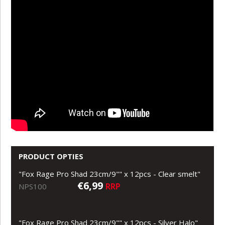
PRODUCT OPTIES
"Fox Rage Pro Shad 23cm/9"" x 12pcs - Clear smelt"
€6,99
RRP
NPS100
"Fox Rage Pro Shad 23cm/9"" x 12pcs - Silver Halo"