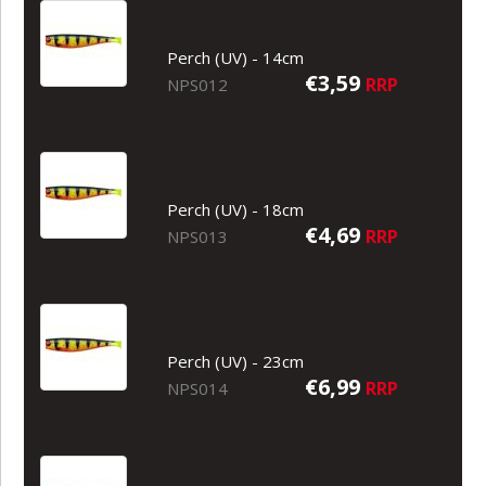
Perch (UV) - 14cm
€3,59
RRP
NPS012
Perch (UV) - 18cm
€4,69
RRP
NPS013
Perch (UV) - 23cm
€6,99
RRP
NPS014