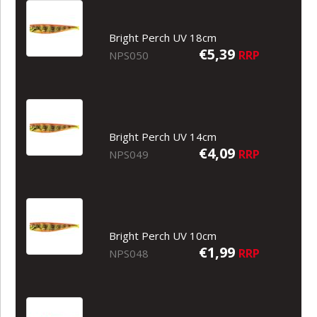
Bright Perch UV 18cm
€5,39
RRP
NPS050
Bright Perch UV 14cm
€4,09
RRP
NPS049
Bright Perch UV 10cm
€1,99
RRP
NPS048