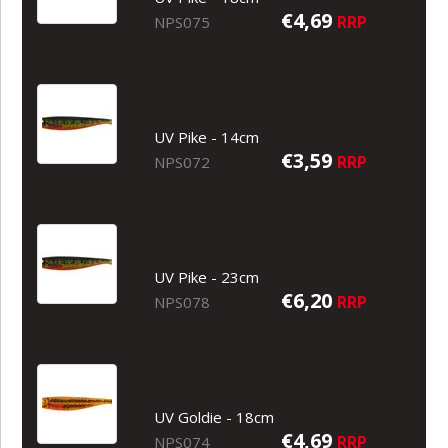
€4,69
RRP
NPS075
UV Pike - 14cm
€3,59
RRP
NPS072
UV Pike - 23cm
€6,20
RRP
NPS078
UV Goldie - 18cm
€4,69
RRP
NPS074