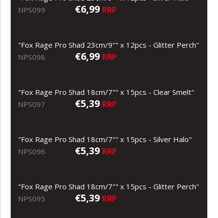
€6,99
RRP
NPS099
"Fox Rage Pro Shad 23cm/9"" x 12pcs - Glitter Perch"
€6,99
RRP
NPS098
"Fox Rage Pro Shad 18cm/7"" x 15pcs - Clear Smelt"
€5,39
RRP
NPS097
"Fox Rage Pro Shad 18cm/7"" x 15pcs - Silver Halo"
€5,39
RRP
NPS096
"Fox Rage Pro Shad 18cm/7"" x 15pcs - Glitter Perch"
€5,39
RRP
NPS095