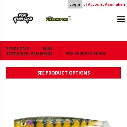
Login
of
Account Aanmaken
Rage
Predator
PRODUCTEN
RAGE
SOFT BAITS - PRO SHADS
FOX RAGE PRO SHADS
FOX RAGE PRO SHADS
SEE PRODUCT OPTIONS