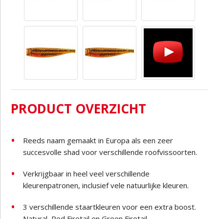
PRODUCT OVERZICHT
Reeds naam gemaakt in Europa als een zeer
succesvolle shad voor verschillende roofvissoorten.
Verkrijgbaar in heel veel verschillende
kleurenpatronen, inclusief vele natuurlijke kleuren.
3 verschillende staartkleuren voor een extra boost.
Natural, Red Firetail en Green Firetail.