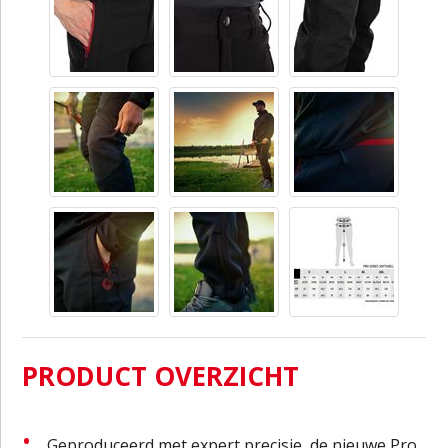
PRODUCT OVERZICHT
Geproduceerd met expert precisie, de nieuwe Pro