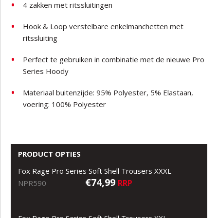
4 zakken met ritssluitingen
Hook & Loop verstelbare enkelmanchetten met
ritssluiting
Perfect te gebruiken in combinatie met de nieuwe Pro
Series Hoody
Materiaal buitenzijde: 95% Polyester, 5% Elastaan,
voering: 100% Polyester
PRODUCT OPTIES
Fox Rage Pro Series Soft Shell Trousers XXXL
€74,99
RRP
NPR590