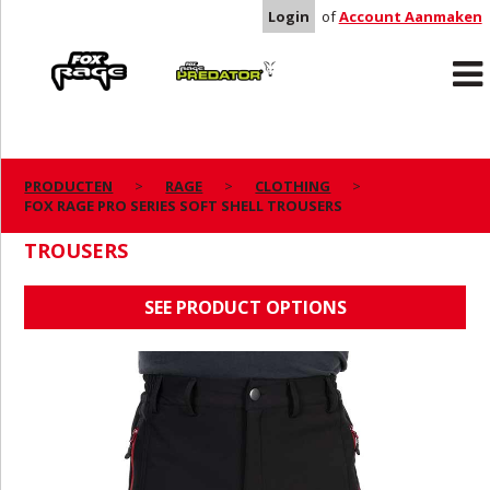
Login
of
Account Aanmaken
Rage
Predator
PRODUCTEN
RAGE
CLOTHING
FOX RAGE PRO SERIES SOFT SHELL TROUSERS
FOX RAGE PRO SERIES SOFT SHELL
TROUSERS
SEE PRODUCT OPTIONS