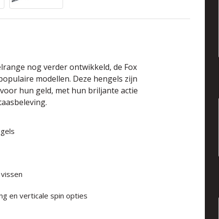
range nog verder ontwikkeld, de Fox
populaire modellen. Deze hengels zijn
oor hun geld, met hun briljante actie
aasbeleving.
ngels
 vissen
ing en verticale spin opties