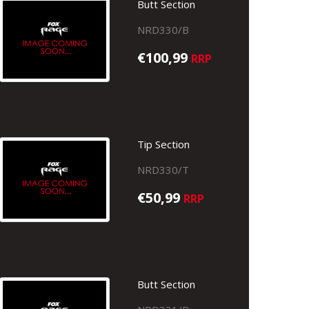
Butt Section
NRD330/B
€100,99
RRP
Tip Section
NRD330/T
€50,99
RRP
Butt Section