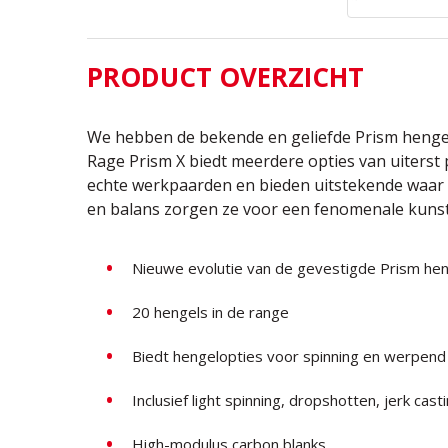
PRODUCT OVERZICHT
We hebben de bekende en geliefde Prism hengel
Rage Prism X biedt meerdere opties van uiterst 
echte werkpaarden en bieden uitstekende waar v
en balans zorgen ze voor een fenomenale kunst
Nieuwe evolutie van de gevestigde Prism he
20 hengels in de range
Biedt hengelopties voor spinning en werpend
Inclusief light spinning, dropshotten, jerk cast
High-modulus carbon blanks