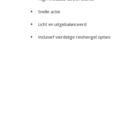
Snelle actie
Licht en uitgebalanceerd
Inclusief vierdelige reishengel opties