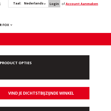
Taal:
Nederlands
Login
of
Account Aanmaken
R FOX
PRODUCT OPTIES
VIND JE DICHTSTBIJZIJNDE WINKEL