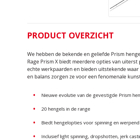
PRODUCT OVERZICHT
We hebben de bekende en geliefde Prism hengel
Rage Prism X biedt meerdere opties van uiterst 
echte werkpaarden en bieden uitstekende waar v
en balans zorgen ze voor een fenomenale kunst
Nieuwe evolutie van de gevestigde Prism he
20 hengels in de range
Biedt hengelopties voor spinning en werpend
Inclusief light spinning, dropshotten, jerk cast