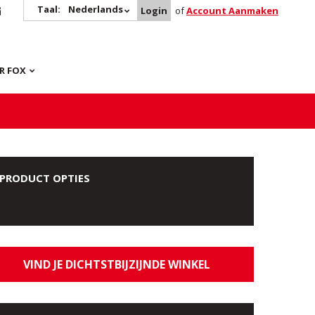
Taal:
Nederlands
Login
of
Account Aanmaken
R FOX
PRODUCT OPTIES
VIND JE DICHTSTBIJZIJNDE WINKEL