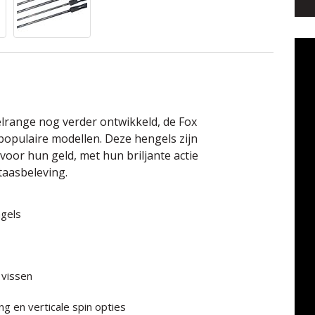
range nog verder ontwikkeld, de Fox
populaire modellen. Deze hengels zijn
oor hun geld, met hun briljante actie
aasbeleving.
ngels
 vissen
ing en verticale spin opties