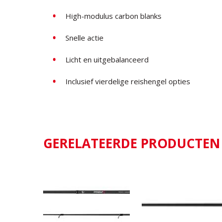
High-modulus carbon blanks
Snelle actie
Licht en uitgebalanceerd
Inclusief vierdelige reishengel opties
GERELATEERDE PRODUCTEN