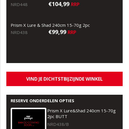
€104,99
RRP
NRD448
Prism X Lure & Shad 240cm 15-70g 2pc
€99,99
RRP
NRD438
VIND JE DICHTSTBIJZIJNDE WINKEL
RESERVE ONDERDELEN OPTIES
Prism X Lure&Shad 240cm 15-70g
2pc BUTT
NRD438/B