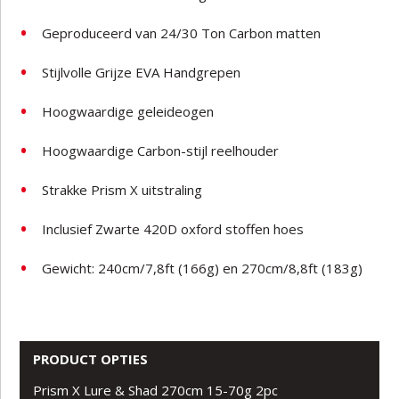
Geproduceerd van 24/30 Ton Carbon matten
Stijlvolle Grijze EVA Handgrepen
Hoogwaardige geleideogen
Hoogwaardige Carbon-stijl reelhouder
Strakke Prism X uitstraling
Inclusief Zwarte 420D oxford stoffen hoes
Gewicht: 240cm/7,8ft (166g) en 270cm/8,8ft (183g)
PRODUCT OPTIES
Prism X Lure & Shad 270cm 15-70g 2pc