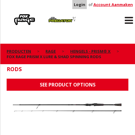
Login
of
Account Aanmaken
Rage
Predator
PRODUCTEN
RAGE
HENGELS - PRISM® X
FOX RAGE PRISM X LURE & SHAD SPINNING RODS
FOX RAGE PRISM X LURE & SHAD SPINNING
RODS
SEE PRODUCT OPTIONS