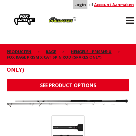
Login
of
Account Aanmaken
Rage
Predator
PRODUCTEN
RAGE
HENGELS - PRISM® X
FOX RAGE PRISM X CAT SPIN ROD (SPARES ONLY)
FOX RAGE PRISM X CAT SPIN ROD (SPARES
ONLY)
SEE PRODUCT OPTIONS