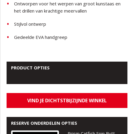
Ontworpen voor het werpen van groot kunstaas en
het drillen van krachtige meervallen
Stijlvol ontwerp
Gedeelde EVA handgreep
PRODUCT OPTIES
VIND JE DICHTSTBIJZIJNDE WINKEL
RESERVE ONDERDELEN OPTIES
Prism Catfish Spin Butt