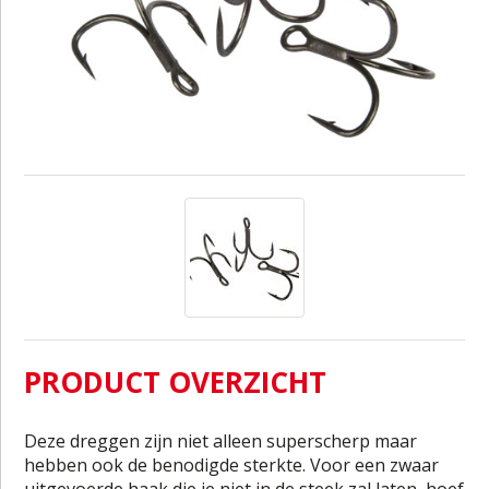
PRODUCT OVERZICHT
Deze dreggen zijn niet alleen superscherp maar
hebben ook de benodigde sterkte. Voor een zwaar
uitgevoerde haak die je niet in de steek zal laten, hoef