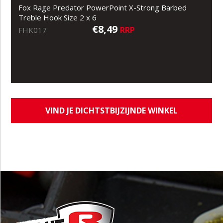
Fox Rage Predator PowerPoint X-Strong Barbed
Treble Hook Size 2 x 6
€8,49
RRP
FHK017
VIND JE DICHTSTBIJZIJNDE WINKEL