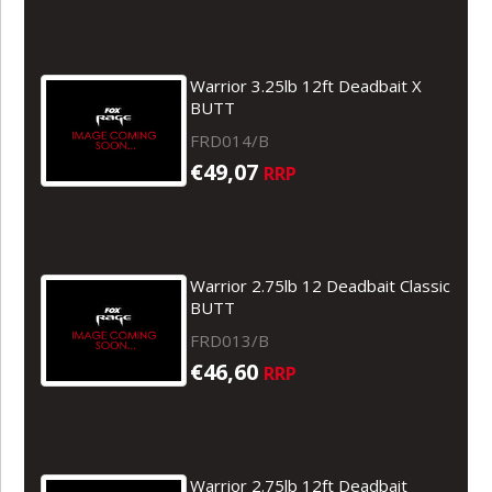
Warrior 3.25lb 12ft Deadbait X
BUTT
FRD014/B
€49,07
RRP
Warrior 2.75lb 12 Deadbait Classic
BUTT
FRD013/B
€46,60
RRP
Warrior 2.75lb 12ft Deadbait