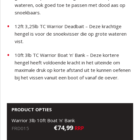
wateren, ook goed toe te passen met dood aas op
snoekbaars.
12ft 3,25lb TC Warrior Deadbait – Deze krachtige
hengel is voor de snoekvisser die op grote wateren
vist.
10ft 3lb TC Warrior Boat ‘n’ Bank – Deze kortere
hengel heeft voldoende kracht in het uiteinde om
maximale druk op korte afstand uit te kunnen oefenen
bij het vissen vanuit een boot of vanaf de oever.
PRODUCT OPTIES
Warrior 3lb 10ft Boat 'n' Bank
€74,99
RRP
FRD015