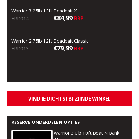
Warrior 3.25lb 12ft Deadbait X
€84,99
RRP
FRD014
Warrior 2.75lb 12ft Deadbait Classic
€79,99
RRP
FRD013
VIND JE DICHTSTBIJZIJNDE WINKEL
RESERVE ONDERDELEN OPTIES
Warrior 3.0lb 10ft Boat N Bank
TIP