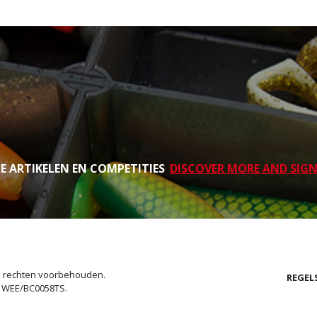
TE ARTIKELEN EN COMPETITIES
DISCOVER MORE AND SIGN
le rechten voorbehouden.
REGEL
. WEE/BC0058TS.