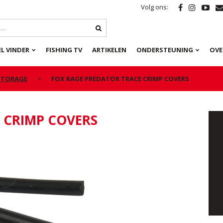
Volg ons:
L VINDER
FISHING TV
ARTIKELEN
ONDERSTEUNING
OVE
 STORAGE
FOX RAGE PREDATOR TRACE CRIMP COVERS
 CRIMP COVERS