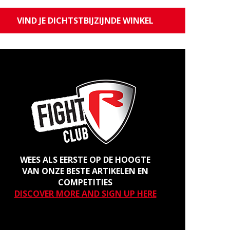
VIND JE DICHTSTBIJZIJNDE WINKEL
WEES ALS EERSTE OP DE HOOGTE
VAN ONZE BESTE ARTIKELEN EN
COMPETITIES
DISCOVER MORE AND SIGN UP HERE