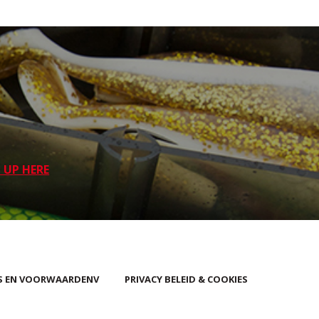
 UP HERE
S EN VOORWAARDENV
PRIVACY BELEID & COOKIES