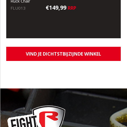
Ruck Chair
€149,99
RRP
FLU013
VIND JE DICHTSTBIJZIJNDE WINKEL