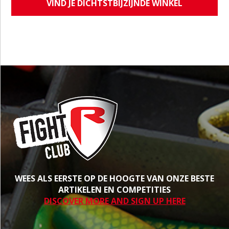
VIND JE DICHTSTBIJZIJNDE WINKEL
WEES ALS EERSTE OP DE HOOGTE VAN ONZE BESTE
ARTIKELEN EN COMPETITIES
DISCOVER MORE AND SIGN UP HERE