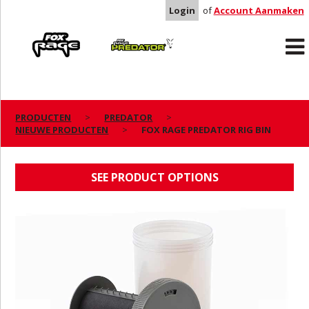
Login
of
Account Aanmaken
Rage
Predator
PRODUCTEN
PREDATOR
NIEUWE PRODUCTEN
FOX RAGE PREDATOR RIG BIN
FOX RAGE PREDATOR RIG BIN
SEE PRODUCT OPTIONS