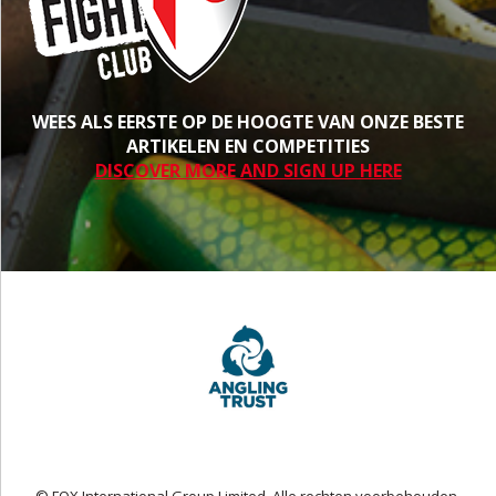
WEES ALS EERSTE OP DE HOOGTE VAN ONZE BESTE
ARTIKELEN EN COMPETITIES
DISCOVER MORE AND SIGN UP HERE
© FOX International Group Limited. Alle rechten voorbehouden.