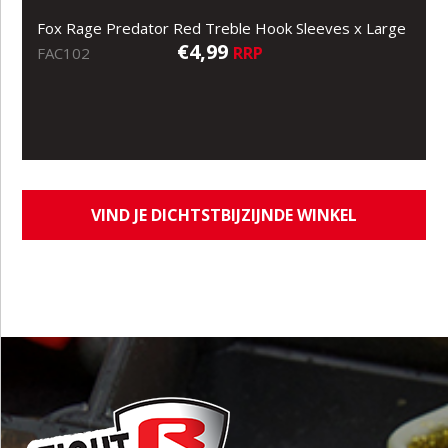
Fox Rage Predator Red Treble Hook Sleeves x Large
€4,99
RRP
FAC102
VIND JE DICHTSTBIJZIJNDE WINKEL