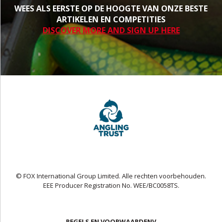
WEES ALS EERSTE OP DE HOOGTE VAN ONZE BESTE
ARTIKELEN EN COMPETITIES
DISCOVER MORE AND SIGN UP HERE
© FOX International Group Limited. Alle rechten voorbehouden.
EEE Producer Registration No. WEE/BC0058TS.
REGELS EN VOORWAARDENV