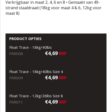
Verkrijgbaar in maat 2, 4, 6 en 8 • Gemaakt van 49-
strand staaldraad (18kg voor maat 4 & 6, 12kg voor
maat 8)
PRODUCT OPTIES
Float Trace - 18kg/40lbs
€4,69
RRP
FRR008
Float Trace - 18kg/40lbs Size 4
€4,69
RRP
FRR009
Float Trace - 12kg/26lbs Size 8
€4,69
RRP
FRR011