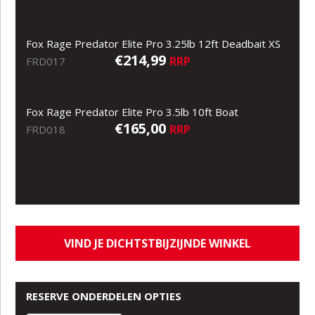
Fox Rage Predator Elite Pro 3.25lb 12ft Deadbait XS
€214,99
RRP
FRD017
Fox Rage Predator Elite Pro 3.5lb 10ft Boat
€165,00
RRP
FRD018
VIND JE DICHTSTBIJZIJNDE WINKEL
RESERVE ONDERDELEN OPTIES