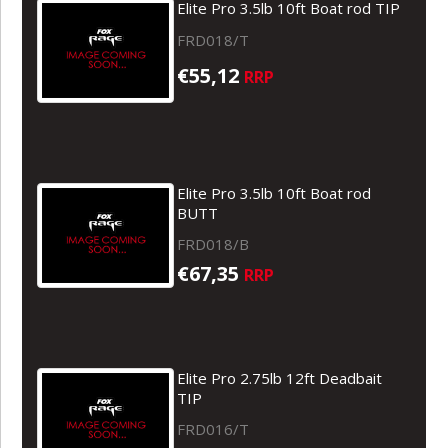
Elite Pro 3.5lb 10ft Boat rod TIP
FRD018/T
€55,12
RRP
Elite Pro 3.5lb 10ft Boat rod
BUTT
FRD018/B
€67,35
RRP
Elite Pro 2.75lb 12ft Deadbait
TIP
FRD016/T