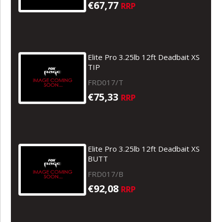
€67,77
RRP
Elite Pro 3.25lb 12ft Deadbait XS
TIP
FRD017/T
€75,33
RRP
Elite Pro 3.25lb 12ft Deadbait XS
BUTT
FRD017/B
€92,08
RRP