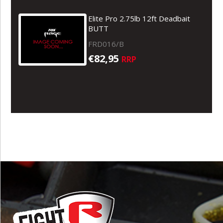
Elite Pro 2.75lb 12ft Deadbait
BUTT
FRD016/B
€82,95
RRP