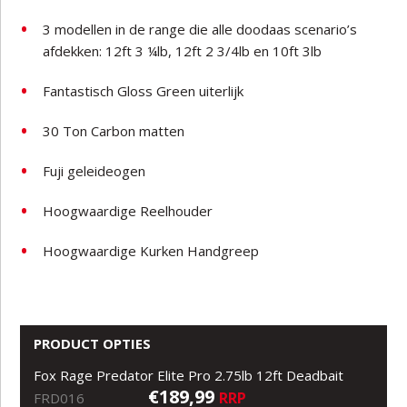
3 modellen in de range die alle doodaas scenario’s
afdekken: 12ft 3 ¼lb, 12ft 2 3/4lb en 10ft 3lb
Fantastisch Gloss Green uiterlijk
30 Ton Carbon matten
Fuji geleideogen
Hoogwaardige Reelhouder
Hoogwaardige Kurken Handgreep
PRODUCT OPTIES
Fox Rage Predator Elite Pro 2.75lb 12ft Deadbait
€189,99
RRP
FRD016