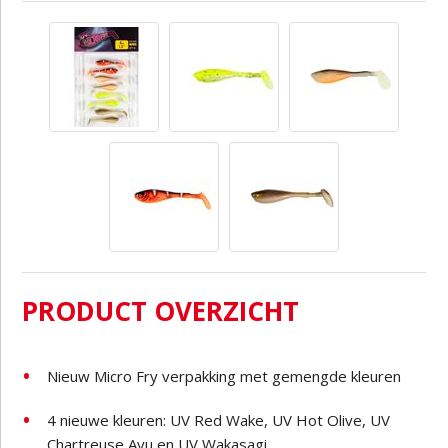
PRODUCT OVERZICHT
Nieuw Micro Fry verpakking met gemengde kleuren
4 nieuwe kleuren: UV Red Wake, UV Hot Olive, UV
Chartreuse Ayu en UV Wakasagi