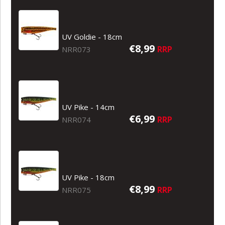
UV Goldie - 18cm
€8,99
RRP
NRR073
UV Pike - 14cm
€6,99
RRP
NRR074
UV Pike - 18cm
€8,99
RRP
NRR075