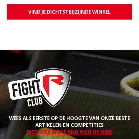
VIND JE DICHTSTBIJZIJNDE WINKEL
WEES ALS EERSTE OP DE HOOGTE VAN ONZE BESTE
ARTIKELEN EN COMPETITIES
DISCOVER MORE AND SIGN UP HERE