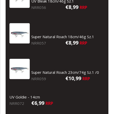
UV Bleak 18cm/46g Sz.1
€8,99
RRP
NRR056
Super Natural Roach 18cm/46g Sz.1
€8,99
RRP
NRR057
Super Natural Roach 23cm/74g Sz.1 /0
€10,99
RRP
NRR059
UV Goldie - 14cm
€6,99
RRP
NRR072