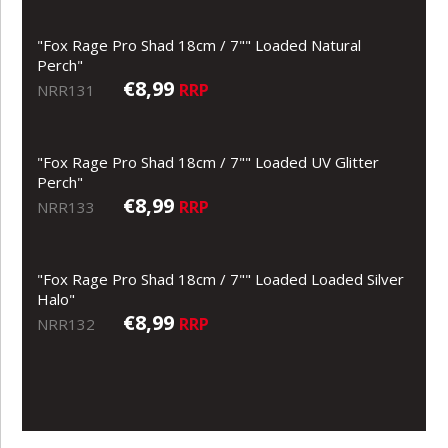
"Fox Rage Pro Shad 18cm / 7"" Loaded Natural
Perch"
€8,99
RRP
NRR131
"Fox Rage Pro Shad 18cm / 7"" Loaded UV Glitter
Perch"
€8,99
RRP
NRR133
"Fox Rage Pro Shad 18cm / 7"" Loaded Loaded Silver
Halo"
€8,99
RRP
NRR132