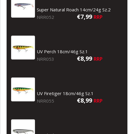
Super Natural Roach 14cm/24g Sz.2
€7,99
RRP
NRR052
UV Perch 18cm/46g Sz.1
€8,99
RRP
NRR053
UV Firetiger 18cm/46g Sz.1
€8,99
RRP
NRR055