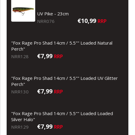
UV Pike - 23cm
€10,99
RRP
NRR076
"Fox Rage Pro Shad 14cm / 5.5"" Loaded Natural
Perch"
€7,99
RRP
NRR128
"Fox Rage Pro Shad 14cm / 5.5"" Loaded UV Glitter
Perch"
€7,99
RRP
NRR130
"Fox Rage Pro Shad 14cm / 5.5"" Loaded Loaded
Silver Halo"
€7,99
RRP
NRR129