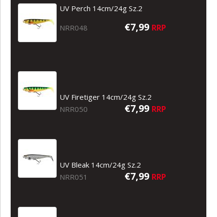
UV Perch 14cm/24g Sz.2
€7,99
RRP
NRR048
UV Firetiger 14cm/24g Sz.2
€7,99
RRP
NRR050
UV Bleak 14cm/24g Sz.2
€7,99
RRP
NRR051