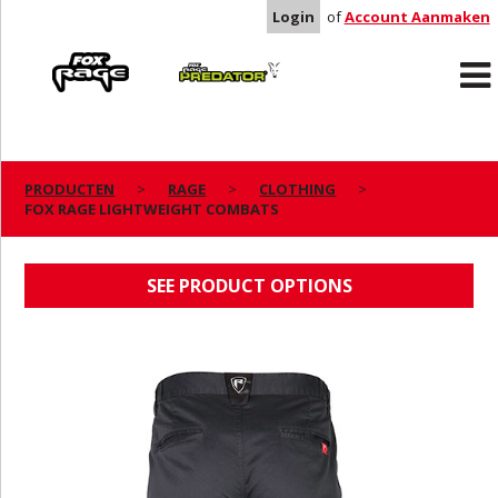
Login
of
Account Aanmaken
Rage
Predator
PRODUCTEN
RAGE
CLOTHING
FOX RAGE LIGHTWEIGHT COMBATS
FOX RAGE LIGHTWEIGHT COMBATS
SEE PRODUCT OPTIONS