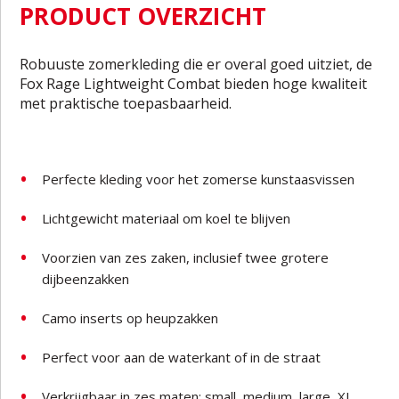
PRODUCT OVERZICHT
Robuuste zomerkleding die er overal goed uitziet, de
Fox Rage Lightweight Combat bieden hoge kwaliteit
met praktische toepasbaarheid.
Perfecte kleding voor het zomerse kunstaasvissen
Lichtgewicht materiaal om koel te blijven
Voorzien van zes zaken, inclusief twee grotere
dijbeenzakken
Camo inserts op heupzakken
Perfect voor aan de waterkant of in de straat
Verkrijgbaar in zes maten: small, medium, large, XL,