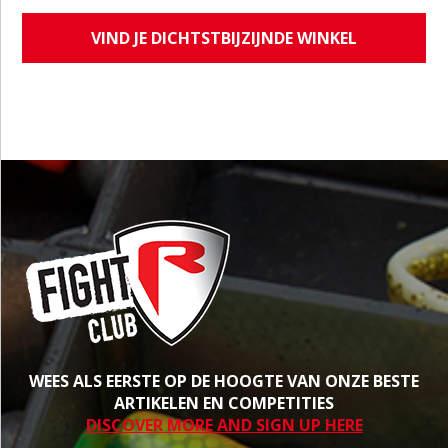
VIND JE DICHTSTBIJZIJNDE WINKEL
WEES ALS EERSTE OP DE HOOGTE VAN ONZE BESTE
ARTIKELEN EN COMPETITIES
DISCOVER MORE AND SIGN UP HERE