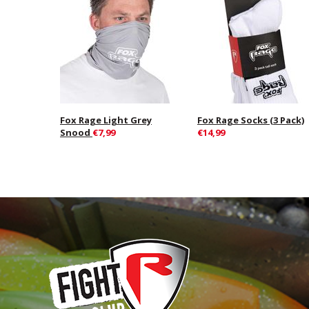
Fox Rage Light Grey
Fox Rage Socks (3 Pack)
Snood
€7,99
€14,99