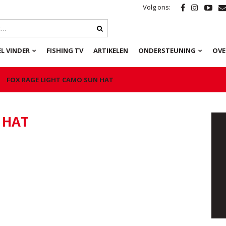
Volg ons:
L VINDER
FISHING TV
ARTIKELEN
ONDERSTEUNING
OVE
FOX RAGE LIGHT CAMO SUN HAT
 HAT