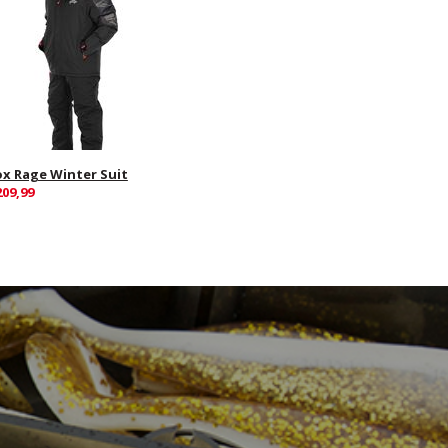
ox Rage Winter Suit
209,99