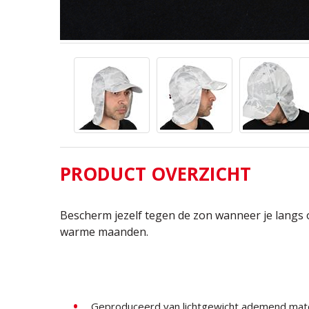
PRODUCT OVERZICHT
Bescherm jezelf tegen de zon wanneer je langs of
warme maanden.
Geproduceerd van lichtgewicht ademend mate