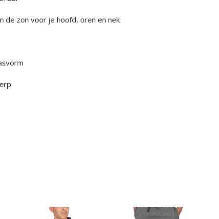
 de zon voor je hoofd, oren en nek
pasvorm
werp