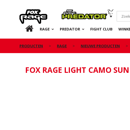
Rage
Predator
NL
RAGE
PREDATOR
FIGHT CLUB
WINKE
PRODUCTEN
RAGE
NIEUWE PRODUCTEN
FOX RAGE LIGHT CAMO SUN