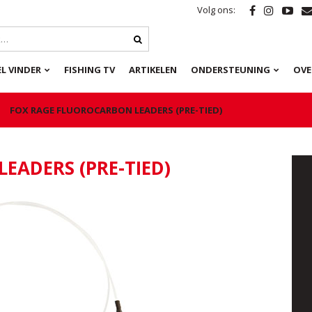
Volg ons:
L VINDER
FISHING TV
ARTIKELEN
ONDERSTEUNING
OVE
FOX RAGE FLUOROCARBON LEADERS (PRE-TIED)
EADERS (PRE-TIED)