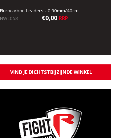
Flurocarbon Leaders - 0.90mm/40cm
€0,00
RRP
NWL053
VIND JE DICHTSTBIJZIJNDE WINKEL