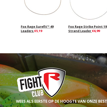
Fox Rage Surefit™ 49
Fox Rage Strike Point 19
Leaders
€5,19
Strand Leader
€6,99
WEES ALS EERSTE OP DE HOOGTE VAN ONZE BES