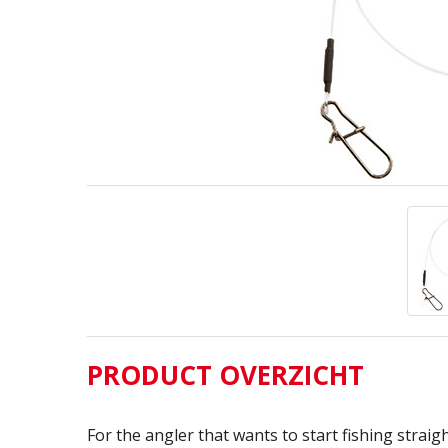
PRODUCT OVERZICHT
For the angler that wants to start fishing strai