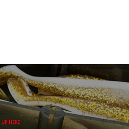
 UP HERE