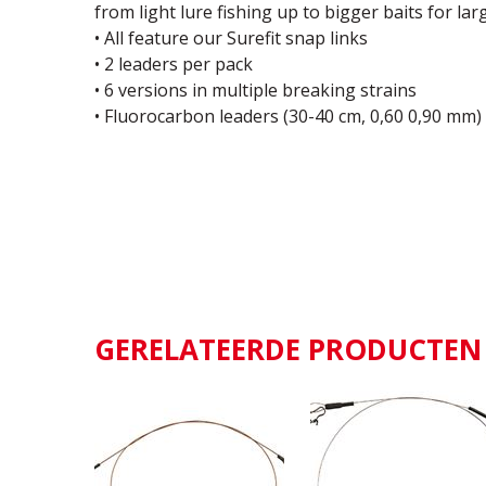
from light lure fishing up to bigger baits for la
• All feature our Surefit snap links
• 2 leaders per pack
• 6 versions in multiple breaking strains
• Fluorocarbon leaders (30-40 cm, 0,60 0,90 mm)
GERELATEERDE PRODUCTEN