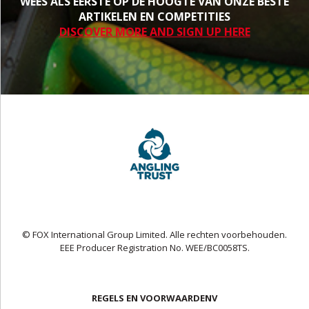
WEES ALS EERSTE OP DE HOOGTE VAN ONZE BESTE
ARTIKELEN EN COMPETITIES
DISCOVER MORE AND SIGN UP HERE
© FOX International Group Limited. Alle rechten voorbehouden.
EEE Producer Registration No. WEE/BC0058TS.
REGELS EN VOORWAARDENV