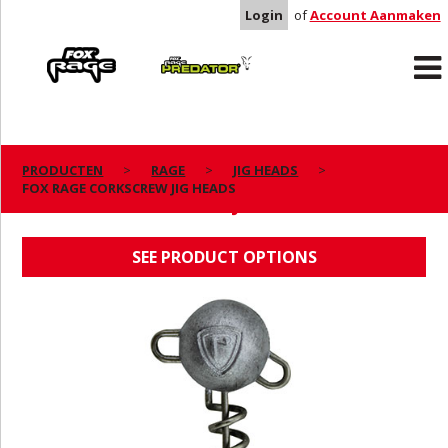
Login
of
Account Aanmaken
Rage
Predator
PRODUCTEN
RAGE
JIG HEADS
FOX RAGE CORKSCREW JIG HEADS
FOX RAGE CORKSCREW JIG HEADS
SEE PRODUCT OPTIONS