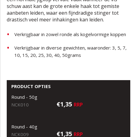
schuw aast kan de grote enkele haak tot gemiste
aanbeten leiden, waar een fijndradige stinger tot
drastisch veel meer inhakingen kan leiden.
Verkrijgbaar in zowel ronde als kogelvormige koppen
Verkrijgbaar in diverse gewichten, waaronder: 3, 5, 7,
10, 15, 20, 25, 30, 40, 50grams
PRODUCT OPTIES
Round - 50g
€1,35
RRP
NCK010
Round - 40g
€1,35
RRP
NCK009