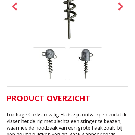
PRODUCT OVERZICHT
Fox Rage Corkscrew Jig Hads zijn ontworpen zodat de
visser het de rig met slechts een stinger te beazen,
waarmee de noodzaak van een grote haak zoals bij
een normale jigkop vervalt. Vaak wanneer de vis