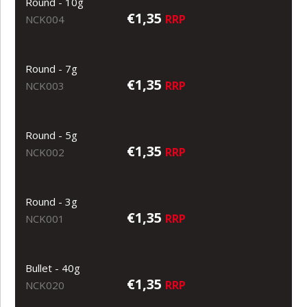
Round - 10g
€1,35
RRP
NCK004
Round - 7g
€1,35
RRP
NCK003
Round - 5g
€1,35
RRP
NCK002
Round - 3g
€1,35
RRP
NCK001
Bullet - 40g
€1,35
RRP
NCK020