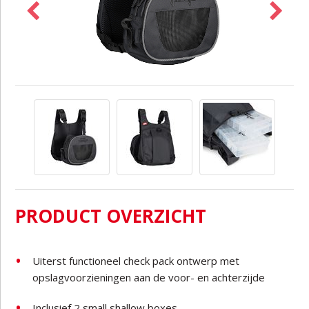
PRODUCT OVERZICHT
Uiterst functioneel check pack ontwerp met
opslagvoorzieningen aan de voor- en achterzijde
Inclusief 2 small shallow boxes