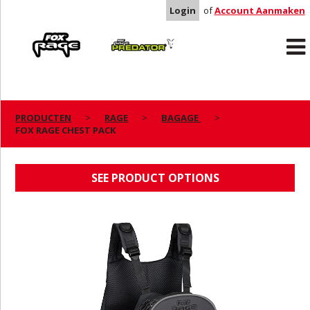
Login
of
Account Aanmaken
Rage
Predator
PRODUCTEN
RAGE
BAGAGE
FOX RAGE CHEST PACK
FOX RAGE CHEST PACK
SEE PRODUCT OPTIONS