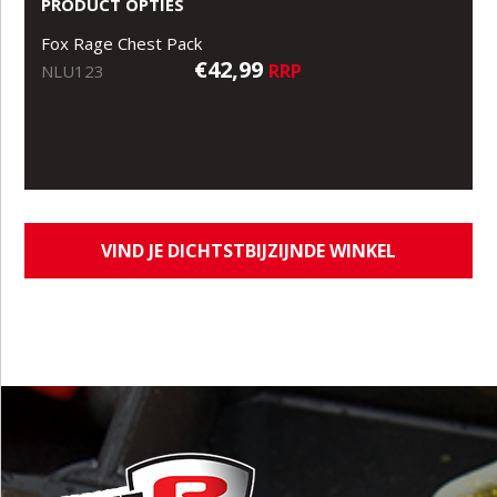
PRODUCT OPTIES
Fox Rage Chest Pack
€42,99
RRP
NLU123
VIND JE DICHTSTBIJZIJNDE WINKEL