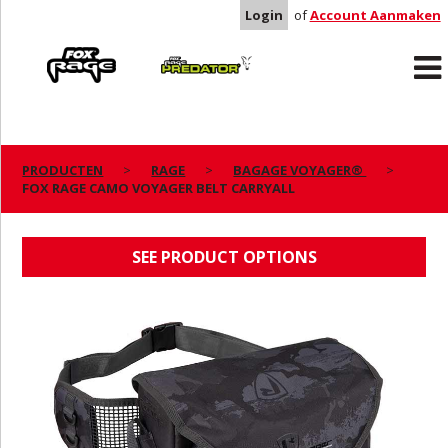
Login
of
Account Aanmaken
Rage
Predator
PRODUCTEN
RAGE
BAGAGE VOYAGER®
FOX RAGE CAMO VOYAGER BELT CARRYALL
FOX RAGE CAMO VOYAGER BELT CARRYALL
SEE PRODUCT OPTIONS