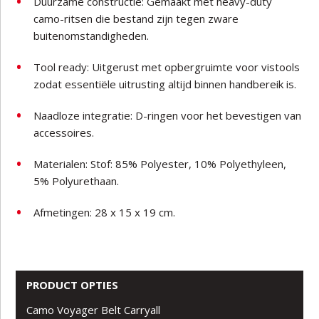
Duurzame constructie: Gemaakt met heavy-duty
camo-ritsen die bestand zijn tegen zware
buitenomstandigheden.
Tool ready: Uitgerust met opbergruimte voor vistools
zodat essentiële uitrusting altijd binnen handbereik is.
Naadloze integratie: D-ringen voor het bevestigen van
accessoires.
Materialen: Stof: 85% Polyester, 10% Polyethyleen,
5% Polyurethaan.
Afmetingen: 28 x 15 x 19 cm.
PRODUCT OPTIES
Camo Voyager Belt Carryall