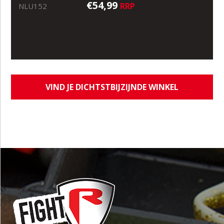
€54,99
RRP
NLU152
VIND JE DICHTSTBIJZIJNDE WINKEL