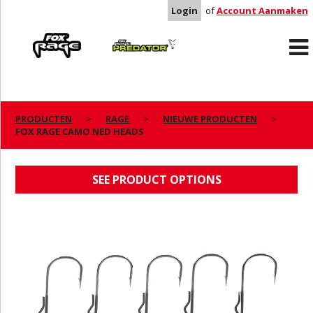
Login
of
Account Aanmaken
Rage
Predator
PRODUCTEN
RAGE
NIEUWE PRODUCTEN
FOX RAGE CAMO NED HEADS
FOX RAGE CAMO NED HEADS
SEE PRODUCT OPTIONS