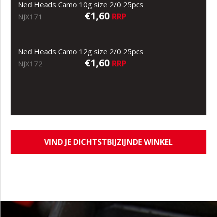
Ned Heads Camo 10g size 2/0 25pcs
€1,60
RRP
NJX171
Ned Heads Camo 12g size 2/0 25pcs
€1,60
RRP
NJX172
VIND JE DICHTSTBIJZIJNDE WINKEL