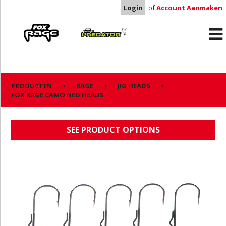
Login
of
Account Aanmaken
Rage
Predator
PRODUCTEN
RAGE
JIG HEADS
FOX RAGE CAMO NED HEADS
FOX RAGE CAMO NED HEADS
SEE PRODUCT OPTIONS