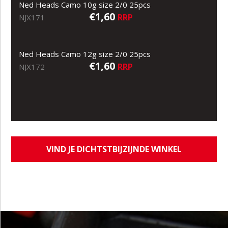
Ned Heads Camo 10g size 2/0 25pcs
€1,60
RRP
NJX171
Ned Heads Camo 12g size 2/0 25pcs
€1,60
RRP
NJX172
VIND JE DICHTSTBIJZIJNDE WINKEL