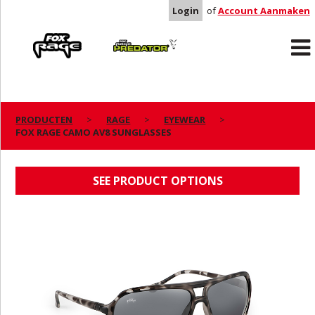
Login
of
Account Aanmaken
Rage
Predator
PRODUCTEN
RAGE
EYEWEAR
FOX RAGE CAMO AV8 SUNGLASSES
FOX RAGE CAMO AV8 SUNGLASSES
SEE PRODUCT OPTIONS