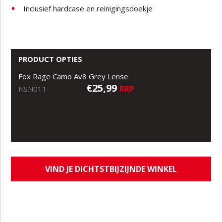
Inclusief hardcase en reinigingsdoekje
PRODUCT OPTIES
Fox Rage Camo Av8 Grey Lense
€25,99
RRP
NSN011
VIND JE DICHTSTBIJZIJNDE WINKEL