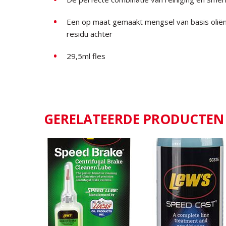
Een op maat gemaakt mengsel van basis oliën 
residu achter
29,5ml fles
GERELATEERDE PRODUCTEN