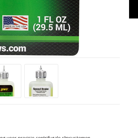
ng voor precisie centrifugale slipsystemen