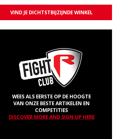
VIND JE DICHTSTBIJZIJNDE WINKEL
WEES ALS EERSTE OP DE HOOGTE
VAN ONZE BESTE ARTIKELEN EN
COMPETITIES
DISCOVER MORE AND SIGN UP HERE