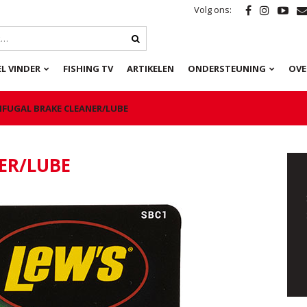
Volg ons:
L VINDER
FISHING TV
ARTIKELEN
ONDERSTEUNING
OVE
IFUGAL BRAKE CLEANER/LUBE
ER/LUBE