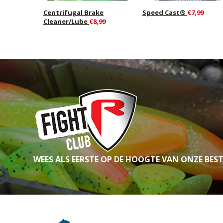
Centrifugal Brake
Speed Cast®
€7,99
Cleaner/Lube
€8,99
WEES ALS EERSTE OP DE HOOGTE VAN ONZE BES