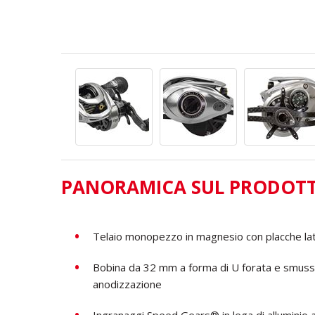
PANORAMICA SUL PRODOT
Telaio monopezzo in magnesio con placche lat
Bobina da 32 mm a forma di U forata e smussa
anodizzazione