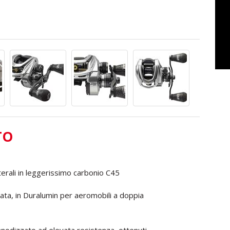
TO
erali in leggerissimo carbonio C45
ta, in Duralumin per aeromobili a doppia