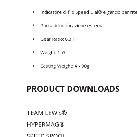
Indicatore di filo Speed ​​Dial® e gancio per 
Porta di lubrificazione esterna
Gear Ratio: 8.3:1
Weight: 153
Casting Weight: 4 - 90g
PRODUCT DOWNLOADS
TEAM LEW'S®
HYPERMAG®
SPEED SPOOL