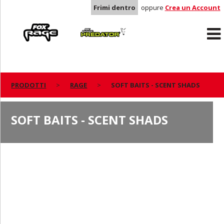
Frimi dentro
oppure
Crea un Account
Rage
Predator
PRODOTTI
RAGE
SOFT BAITS - SCENT SHADS
SOFT BAITS - SCENT SHADS