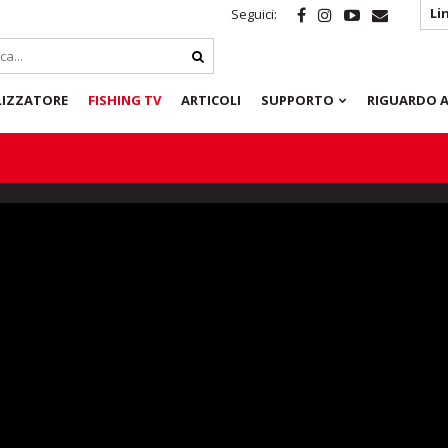
Li
Seguici:
LIZZATORE
FISHING TV
ARTICOLI
SUPPORTO
RIGUARDO A