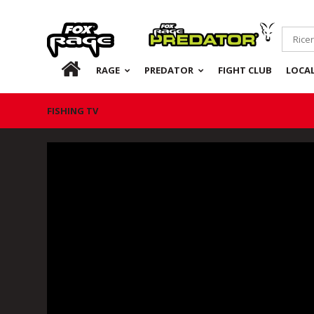
Rage
Predator
IT
RAGE
PREDATOR
FIGHT CLUB
LOCA
FISHING TV