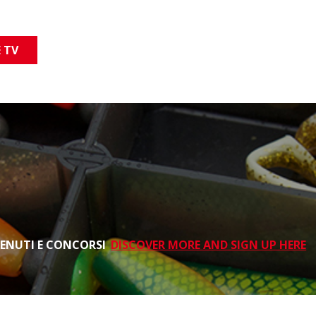
 TV
TENUTI E CONCORSI
DISCOVER MORE AND SIGN UP HERE