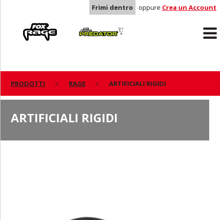
Frimi dentro
oppure
Crea un Account
Rage
Predator
PRODOTTI
RAGE
ARTIFICIALI RIGIDI
ARTIFICIALI RIGIDI