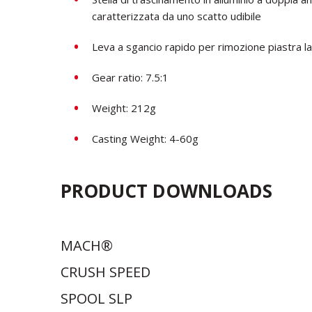
caratterizzata da uno scatto udibile
Leva a sgancio rapido per rimozione piastra l
Gear ratio: 7.5:1
Weight: 212g
Casting Weight: 4-60g
PRODUCT DOWNLOADS
MACH®
CRUSH SPEED
SPOOL SLP