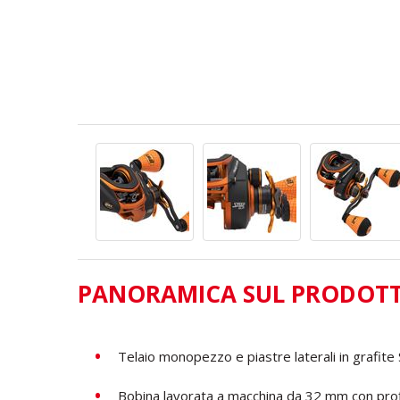
PANORAMICA SUL PRODOT
Telaio monopezzo e piastre laterali in grafite
Bobina lavorata a macchina da 32 mm con profil