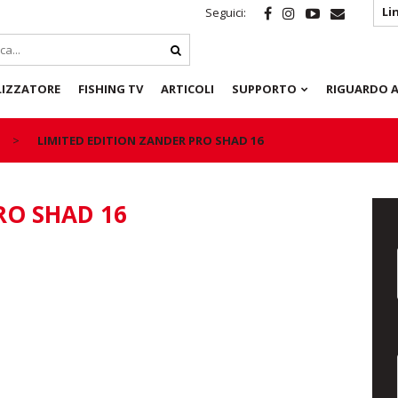
Li
Seguici:
LIZZATORE
FISHING TV
ARTICOLI
SUPPORTO
RIGUARDO A
LIMITED EDITION ZANDER PRO SHAD 16
RO SHAD 16