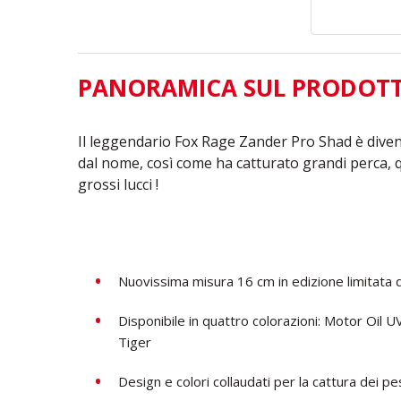
PANORAMICA SUL PRODOT
Il leggendario Fox Rage Zander Pro Shad è dive
dal nome, così come ha catturato grandi perca, 
grossi lucci !
Nuovissima misura 16 cm in edizione limitata
Disponibile in quattro colorazioni: Motor Oil
Tiger
Design e colori collaudati per la cattura dei pe