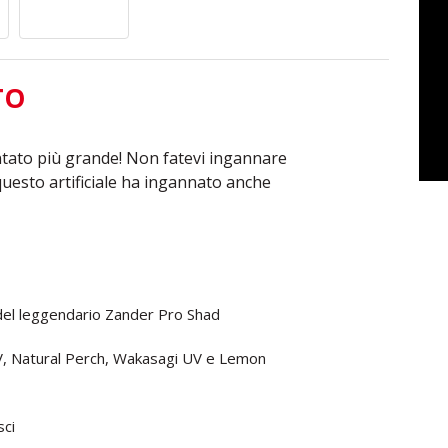
TO
ntato più grande! Non fatevi ingannare
questo artificiale ha ingannato anche
 del leggendario Zander Pro Shad
 UV, Natural Perch, Wakasagi UV e Lemon
sci