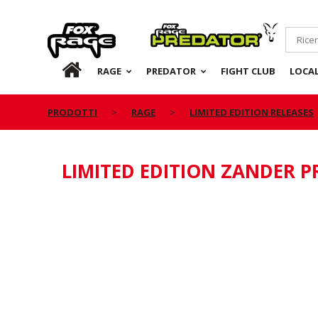
Rage
Predator
IT
RAGE
PREDATOR
FIGHT CLUB
LOCA
PRODOTTI
RAGE
LIMITED EDITION RELEASES
LIMITED EDITION ZANDER P