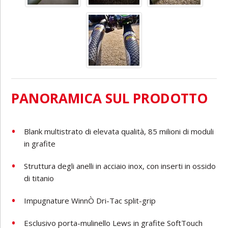
PANORAMICA SUL PRODOTTO
Blank multistrato di elevata qualità, 85 milioni di moduli
in grafite
Struttura degli anelli in acciaio inox, con inserti in ossido
di titanio
Impugnature Winn
Ò
Dri-Tac split-grip
Esclusivo porta-mulinello Lews in grafite SoftTouch