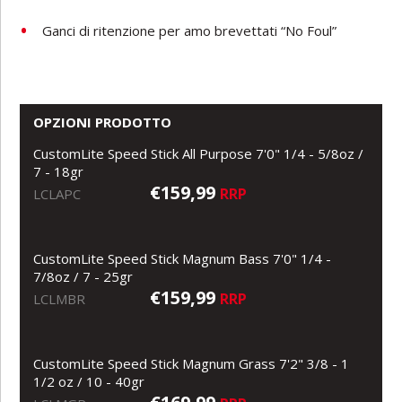
Ganci di ritenzione per amo brevettati “No Foul”
OPZIONI PRODOTTO
CustomLite Speed Stick All Purpose 7'0" 1/4 - 5/8oz /
7 - 18gr
€159,99
RRP
LCLAPC
CustomLite Speed Stick Magnum Bass 7'0" 1/4 -
7/8oz / 7 - 25gr
€159,99
RRP
LCLMBR
CustomLite Speed Stick Magnum Grass 7'2" 3/8 - 1
1/2 oz / 10 - 40gr