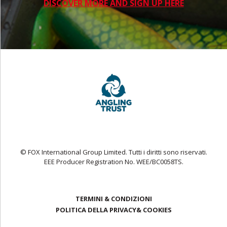
DISCOVER MORE AND SIGN UP HERE
© FOX International Group Limited. Tutti i diritti sono riservati.
EEE Producer Registration No. WEE/BC0058TS.
TERMINI & CONDIZIONI
POLITICA DELLA PRIVACY& COOKIES