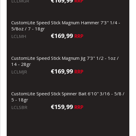
€169,99
RRP
LCLMGR
CustomLite Speed Stick Magnum Hammer 7'3" 1/4 -
5/8oz / 7 - 18gr
€169,99
RRP
LCLMH
CustomLite Speed Stick Magnum Jig 7'3" 1/2 - 1oz /
14 - 28gr
€169,99
RRP
LCLMJR
CustomLite Speed Stick Spinner Bait 6'10" 3/16 - 5/8 /
5 - 18gr
€159,99
RRP
LCLSBR