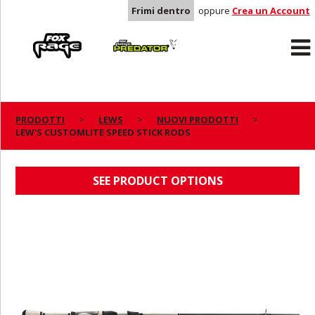
Frimi dentro
oppure
Crea un Account
Rage
Predator
PRODOTTI
LEWS
NUOVI PRODOTTI
LEW'S CUSTOMLITE SPEED STICK RODS
LEW'S CUSTOMLITE SPEED STICK RODS
SEE PRODUCT OPTIONS