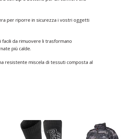
ra per riporre in sicurezza i vostri oggetti
i facili da rimuovere li trasformano
ornate più calde.
na resistente miscela di tessuti composta al