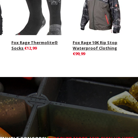
Fox Rage Thermolite®
Fox Rage 10K Rip Stop
Socks
€12,99
Waterproof Clothing
€99,99