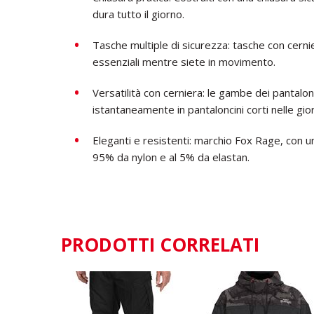
dura tutto il giorno.
Tasche multiple di sicurezza: tasche con cernie
essenziali mentre siete in movimento.
Versatilità con cerniera: le gambe dei pantalon
istantaneamente in pantaloncini corti nelle gi
Eleganti e resistenti: marchio Fox Rage, con u
95% da nylon e al 5% da elastan.
PRODOTTI CORRELATI