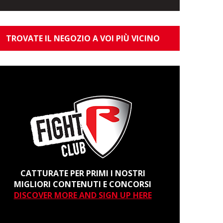
TROVATE IL NEGOZIO A VOI PIÙ VICINO
CATTURATE PER PRIMI I NOSTRI
MIGLIORI CONTENUTI E CONCORSI
DISCOVER MORE AND SIGN UP HERE