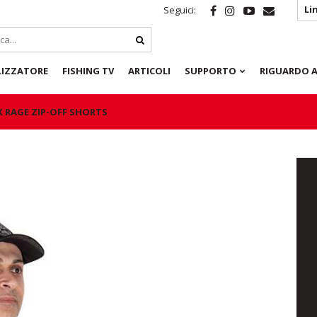
Li
Seguici:
LIZZATORE
FISHING TV
ARTICOLI
SUPPORTO
RIGUARDO A
X RAGE ZIP-OFF SHORTS