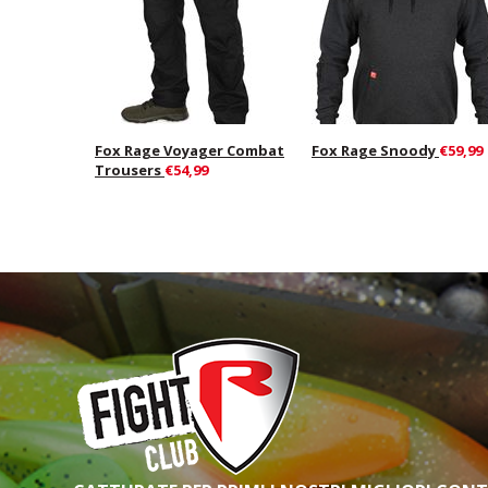
Fox Rage Voyager Combat
Fox Rage Snoody
€59,99
Trousers
€54,99