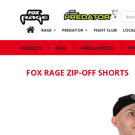
Rage
Predator
IT
RAGE
PREDATOR
FIGHT CLUB
LOCA
PRODOTTI
RAGE
ABBIGLIAMENTO
FO
FOX RAGE ZIP-OFF SHORTS