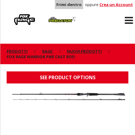
Frimi dentro
oppure
Crea un Account
Rage
Predator
PRODOTTI
RAGE
NUOVI PRODOTTI
FOX RAGE WARRIOR PIKE CAST ROD
FOX RAGE WARRIOR PIKE CAST ROD
SEE PRODUCT OPTIONS