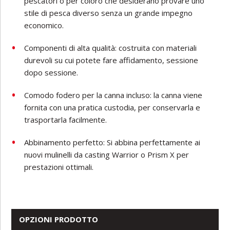
pescatori o per coloro che desiderano provare uno
stile di pesca diverso senza un grande impegno
economico.
Componenti di alta qualità: costruita con materiali
durevoli su cui potete fare affidamento, sessione
dopo sessione.
Comodo fodero per la canna incluso: la canna viene
fornita con una pratica custodia, per conservarla e
trasportarla facilmente.
Abbinamento perfetto: Si abbina perfettamente ai
nuovi mulinelli da casting Warrior o Prism X per
prestazioni ottimali.
OPZIONI PRODOTTO