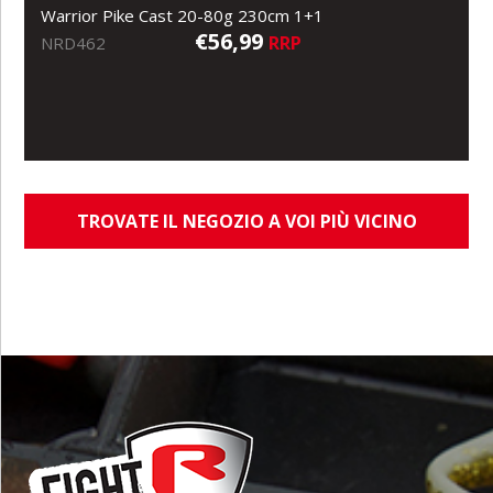
Warrior Pike Cast 20-80g 230cm 1+1
€56,99
RRP
NRD462
TROVATE IL NEGOZIO A VOI PIÙ VICINO