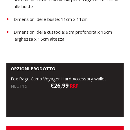
alle buste
Dimensioni delle buste: 11cm x 11cm
Dimensioni della custodia: 9cm profondità x 15cm
larghezza x 15cm altezza
OPZIONI PRODOTTO
Fox Rage Camo Voyager Hard Accessory wallet
€26,99
RRP
NLU115