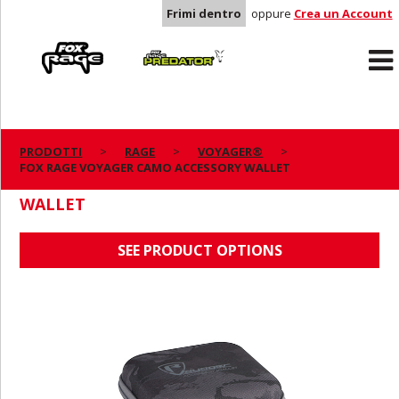
Frimi dentro
oppure
Crea un Account
Rage
Predator
PRODOTTI
RAGE
VOYAGER®
FOX RAGE VOYAGER CAMO ACCESSORY WALLET
FOX RAGE VOYAGER CAMO ACCESSORY
WALLET
SEE PRODUCT OPTIONS