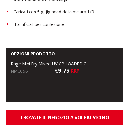
Caricati con 5 g, jig head della misura 1/0
4 artificiali per confezione
OPZIONI PRODOTTO
Rage Mini Fry Mixed UV CP LOADED 2
€9,79
RRP
NMC056
TROVATE IL NEGOZIO A VOI PIÙ VICINO