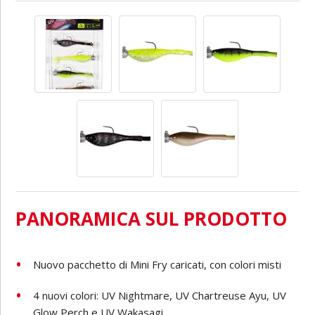
PANORAMICA SUL PRODOTTO
Nuovo pacchetto di Mini Fry caricati, con colori misti
4 nuovi colori: UV Nightmare, UV Chartreuse Ayu, UV
Glow Perch e UV Wakasagi