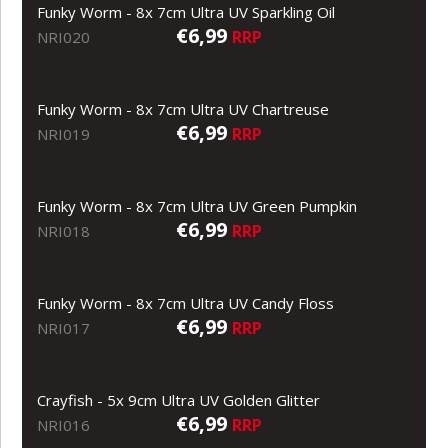
Funky Worm - 8x 7cm Ultra UV Sparkling Oil
€6,99
RRP
NRI020
Funky Worm - 8x 7cm Ultra UV Chartreuse
€6,99
RRP
NRI019
Funky Worm - 8x 7cm Ultra UV Green Pumpkin
€6,99
RRP
NRI018
Funky Worm - 8x 7cm Ultra UV Candy Floss
€6,99
RRP
NRI017
Crayfish - 5x 9cm Ultra UV Golden Glitter
€6,99
RRP
NRI016