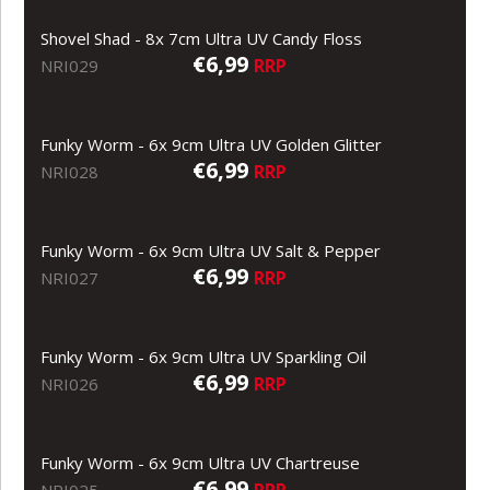
Shovel Shad - 8x 7cm Ultra UV Candy Floss
€6,99
RRP
NRI029
Funky Worm - 6x 9cm Ultra UV Golden Glitter
€6,99
RRP
NRI028
Funky Worm - 6x 9cm Ultra UV Salt & Pepper
€6,99
RRP
NRI027
Funky Worm - 6x 9cm Ultra UV Sparkling Oil
€6,99
RRP
NRI026
Funky Worm - 6x 9cm Ultra UV Chartreuse
€6,99
RRP
NRI025