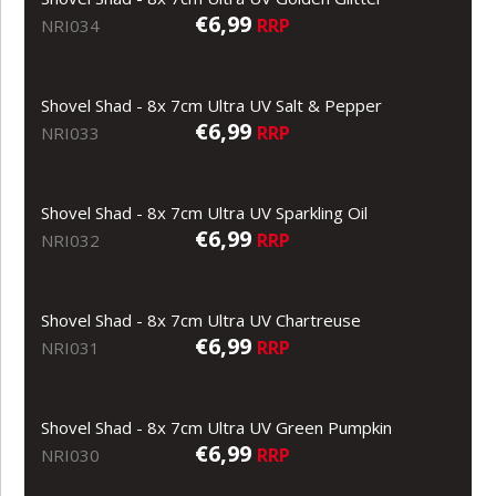
€6,99
RRP
NRI034
Shovel Shad - 8x 7cm Ultra UV Salt & Pepper
€6,99
RRP
NRI033
Shovel Shad - 8x 7cm Ultra UV Sparkling Oil
€6,99
RRP
NRI032
Shovel Shad - 8x 7cm Ultra UV Chartreuse
€6,99
RRP
NRI031
Shovel Shad - 8x 7cm Ultra UV Green Pumpkin
€6,99
RRP
NRI030