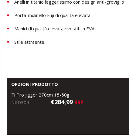
Anelli in titanio leggerissimo con design anti-groviglio
Porta-mulinello Fuji di qualità elevata
Manici di qualità elevata rivestiti in EVA
Stile attraente
OPZIONI PRODOTTO
Ti Pro Jigger 270cm 15-50g
€284,99
RRP
NRD309