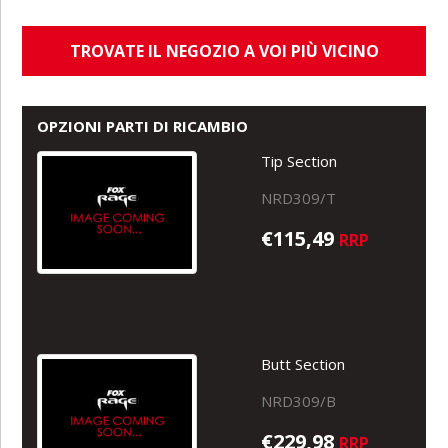
TROVATE IL NEGOZIO A VOI PIÙ VICINO
OPZIONI PARTI DI RICAMBIO
Tip Section
NRD309/T
€115,49
RRP
Butt Section
NRD309/B
€229,98
RRP