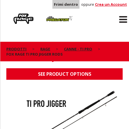
Frimi dentro
oppure
Crea un Account
Rage
Predator
PRODOTTI
RAGE
CANNE - TI PRO
FOX RAGE TI PRO JIGGER RODS
FOX RAGE TI PRO JIGGER RODS
SEE PRODUCT OPTIONS