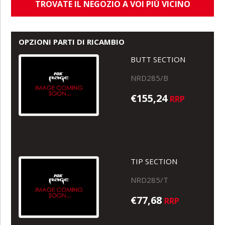
TROVATE IL NEGOZIO A VOI PIÙ VICINO
OPZIONI PARTI DI RICAMBIO
BUTT SECTION
NRD285/B
€155,24
RRP
TIP SECTION
NRD285/T
€77,68
RRP