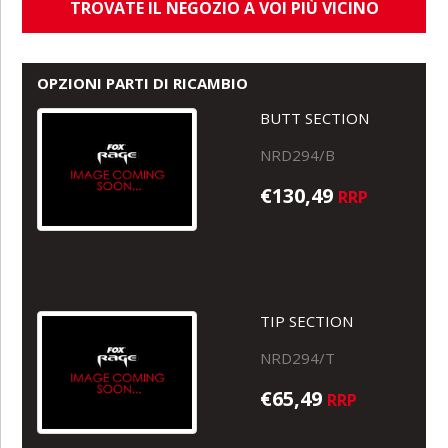
TROVATE IL NEGOZIO A VOI PIÙ VICINO
OPZIONI PARTI DI RICAMBIO
BUTT SECTION
NRD294/B
€130,49
RRP
TIP SECTION
NRD294/T
€65,49
RRP