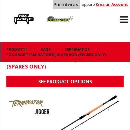
Frimi dentro
oppure
Crea un Account
Rage
Predator
PRODOTTI
RAGE
TERMINATOR
FOX RAGE TERMINATOR® JIGGER ROD (SPARES ONLY)
FOX RAGE TERMINATOR® JIGGER ROD
(SPARES ONLY)
SEE PRODUCT OPTIONS