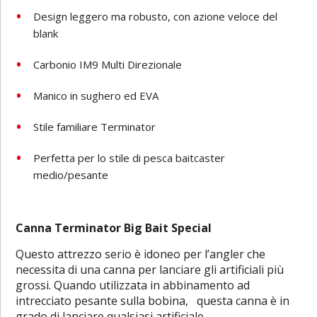
Design leggero ma robusto, con azione veloce del
blank
Carbonio IM9 Multi Direzionale
Manico in sughero ed EVA
Stile familiare Terminator
Perfetta per lo stile di pesca baitcaster
medio/pesante
Canna Terminator Big Bait Special
Questo attrezzo serio è idoneo per l’angler che
necessita di una canna per lanciare gli artificiali più
grossi. Quando utilizzata in abbinamento ad
intrecciato pesante sulla bobina, questa canna è in
grado di lanciare qualsiasi artificiale.