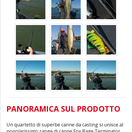
PANORAMICA SUL PRODOTTO
Un quartetto di superbe canne da casting si unisce al
popolarissimo range di canne Fox Rage Terminator.