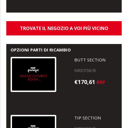
TROVATE IL NEGOZIO A VOI PIÙ VICINO
OPZIONI PARTI DI RICAMBIO
BUTT SECTION
NRD358/B
€170,61
RRP
TIP SECTION