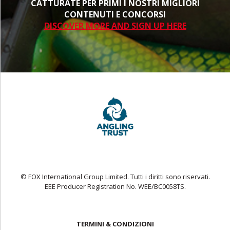
CATTURATE PER PRIMI I NOSTRI MIGLIORI
CONTENUTI E CONCORSI
DISCOVER MORE AND SIGN UP HERE
© FOX International Group Limited. Tutti i diritti sono riservati.
EEE Producer Registration No. WEE/BC0058TS.
TERMINI & CONDIZIONI