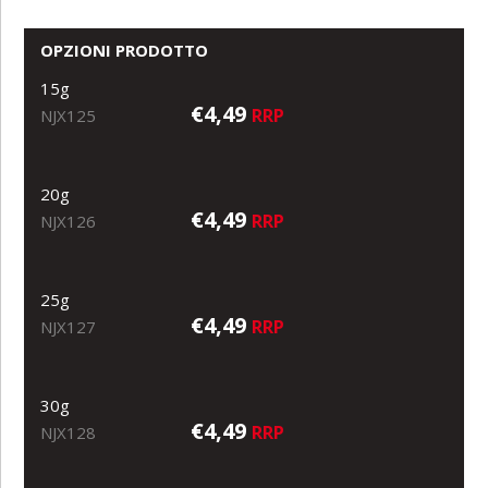
OPZIONI PRODOTTO
15g
€4,49
RRP
NJX125
20g
€4,49
RRP
NJX126
25g
€4,49
RRP
NJX127
30g
€4,49
RRP
NJX128