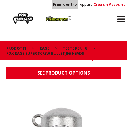
Frimi dentro
oppure
Crea un Account
Rage
Predator
PRODOTTI
RAGE
TESTE PER JIG
FOX RAGE SUPER SCREW BULLET JIG HEADS
FOX RAGE SUPER SCREW BULLET JIG HEADS
SEE PRODUCT OPTIONS