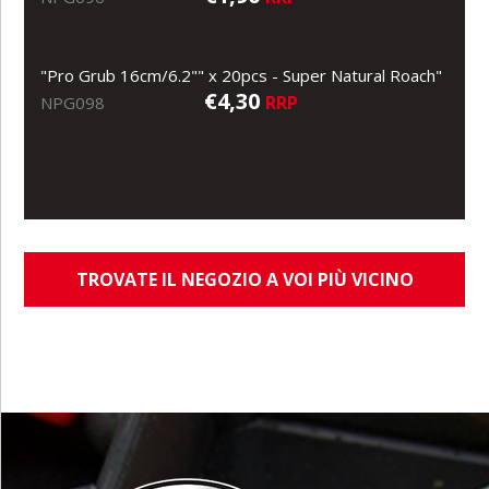
"Pro Grub 16cm/6.2"" x 20pcs - Super Natural Roach"
€4,30
RRP
NPG098
TROVATE IL NEGOZIO A VOI PIÙ VICINO