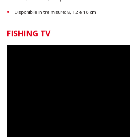
Disponibile in tre misure: 8, 12 e 16 cm
FISHING TV