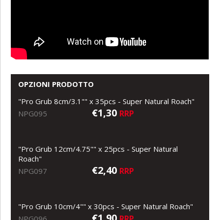
OPZIONI PRODOTTO
"Pro Grub 8cm/3.1"" x 35pcs - Super Natural Roach"
€1,30
RRP
NPG095
"Pro Grub 12cm/4.75"" x 25pcs - Super Natural
Roach"
€2,40
RRP
NPG097
"Pro Grub 10cm/4"" x 30pcs - Super Natural Roach"
€1,90
RRP
NPG096