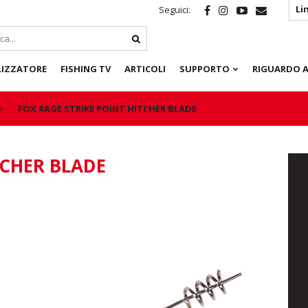
Li
Seguici:
LIZZATORE
FISHING TV
ARTICOLI
SUPPORTO
RIGUARDO A
FOX RAGE STRIKE POINT HITCHER BLADE
TCHER BLADE