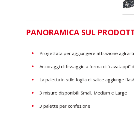
PANORAMICA SUL PRODOT
Progettata per aggiungere attrazione agli artifi
Ancoraggi di fissaggio a forma di “cavatappi” di a
La paletta in stile foglia di salice aggiunge fla
3 misure disponibili: Small, Medium e Large
3 palette per confezione