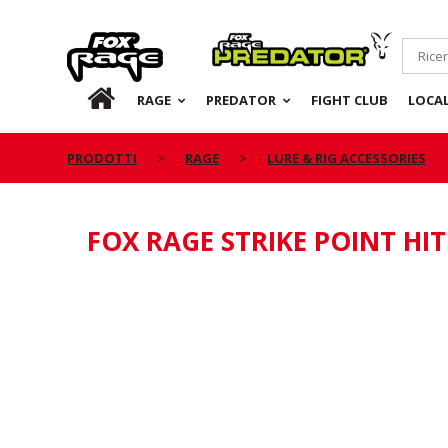
Rage
Predator
IT
RAGE
PREDATOR
FIGHT CLUB
LOCA
PRODOTTI
RAGE
LURE & RIG ACCESSORIES
FOX RAGE STRIKE POINT HI