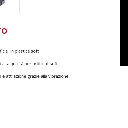
TO
ciali in plastica soft
lta qualità per artificiali soft
sh e attrazione grazie alla vibrazione