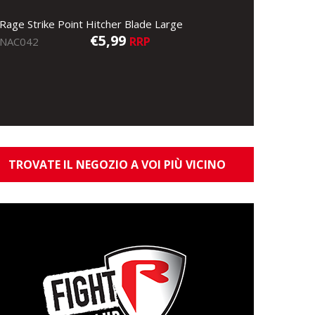
Rage Strike Point Hitcher Blade Large
€5,99
RRP
NAC042
TROVATE IL NEGOZIO A VOI PIÙ VICINO