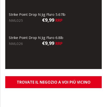
Strike Point Drop N Jig Fluro 5.67lb
€9,99
RRP
NML025
Strike Point Drop N Jig Fluro 6.8lb
€9,99
RRP
NML026
TROVATE IL NEGOZIO A VOI PIÙ VICINO