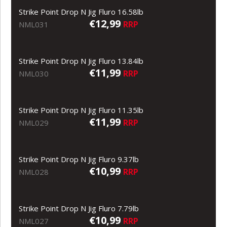
Strike Point Drop N Jig Fluro 16.58lb
€12,99
RRP
NML031
Strike Point Drop N Jig Fluro 13.84lb
€11,99
RRP
NML030
Strike Point Drop N Jig Fluro 11.35lb
€11,99
RRP
NML029
Strike Point Drop N Jig Fluro 9.37lb
€10,99
RRP
NML028
Strike Point Drop N Jig Fluro 7.79lb
€10,99
RRP
NML027