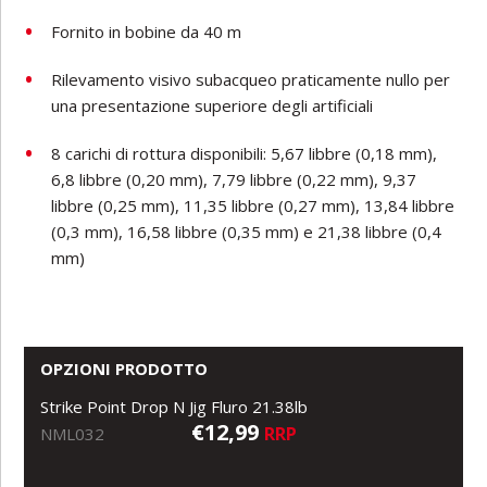
Fornito in bobine da 40 m
Rilevamento visivo subacqueo praticamente nullo per
una presentazione superiore degli artificiali
8 carichi di rottura disponibili: 5,67 libbre (0,18 mm),
6,8 libbre (0,20 mm), 7,79 libbre (0,22 mm), 9,37
libbre (0,25 mm), 11,35 libbre (0,27 mm), 13,84 libbre
(0,3 mm), 16,58 libbre (0,35 mm) e 21,38 libbre (0,4
mm)
OPZIONI PRODOTTO
Strike Point Drop N Jig Fluro 21.38lb
€12,99
RRP
NML032