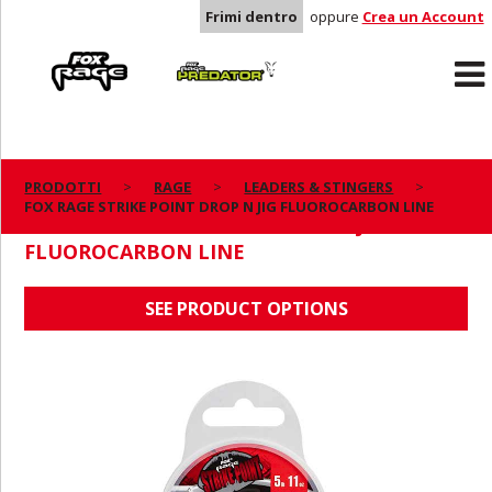
Frimi dentro
oppure
Crea un Account
Rage
Predator
PRODOTTI
RAGE
LEADERS & STINGERS
FOX RAGE STRIKE POINT DROP N JIG FLUOROCARBON LINE
FOX RAGE STRIKE POINT DROP N JIG
FLUOROCARBON LINE
SEE PRODUCT OPTIONS