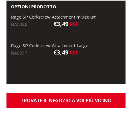
OPZIONI PRODOTTO
Rage SP Corkscrew Attachment mMedium
€3,49
RRP
NAC036
Rage SP Corkscrew Attachment Large
€3,49
RRP
NAC037
TROVATE IL NEGOZIO A VOI PIÙ VICINO