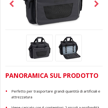
PANORAMICA SUL PRODOTTO
Perfetto per trasportare grandi quantità di artificiali e
attrezzatura
Viene caricato con 6 contenitori: 2 piccoli a profondità