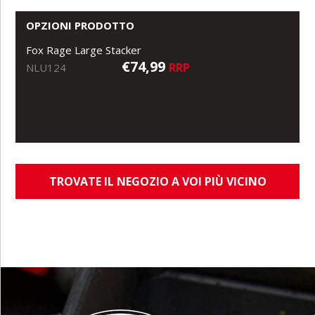
OPZIONI PRODOTTO
Fox Rage Large Stacker
€74,99
RRP
NLU124
TROVATE IL NEGOZIO A VOI PIÙ VICINO