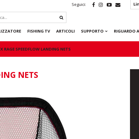
Li
Seguici:
LIZZATORE
FISHING TV
ARTICOLI
SUPPORTO
RIGUARDO A
X RAGE SPEEDFLOW LANDING NETS
ING NETS