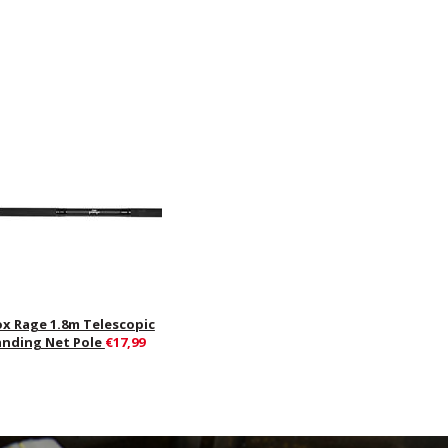
ox Rage 1.8m Telescopic
anding Net Pole
€17,99