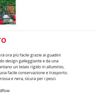
TO
rà ora più facile grazie ai guadini
do design galleggiante e da una
ntano un telaio rigido in alluminio,
una facile conservazione e trasporto.
ossa e nera, sicura per i pesci.
edflow