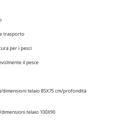
o
 e trasporto
ura per i pesci
evolmente il pesce
)/dimensioni telaio 85X75 cm/profondità
/dimensioni telaio 100X90