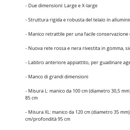
- Due dimensioni: Large e X-large
- Struttura rigida e robusta del telaio in allumini
- Manico retrattile per una facile conservazione
- Nuova rete rossa e nera rivestita in gomma, sic
- Labbro anteriore appiattito, per guadinare ag
- Manco di grandi dimensioni
- Misura L: manico da 100 cm (diametro 30,5 mm
85 cm
- Misura XL: manico da 120 cm (diametro 35 mm)
cm/profondità 95 cm