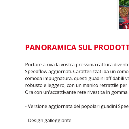
PANORAMICA SUL PRODOT
Portare a riva la vostra prossima cattura divente
Speedflow aggiornati. Caratterizzati da un como
comoda impugnatura, questi guadini affidabili va
robusto e leggero, con un manico retrattile per 
Ora con un'accattivante rete rivestita in gomma r
- Versione aggiornata dei popolari guadini Spe
- Design galleggiante