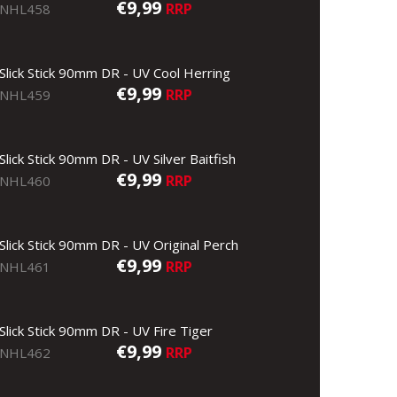
€9,99
RRP
NHL458
Slick Stick 90mm DR - UV Cool Herring
€9,99
RRP
NHL459
Slick Stick 90mm DR - UV Silver Baitfish
€9,99
RRP
NHL460
Slick Stick 90mm DR - UV Original Perch
€9,99
RRP
NHL461
Slick Stick 90mm DR - UV Fire Tiger
€9,99
RRP
NHL462