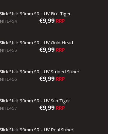
Slick Stick 90mm SR - UV Fire Tiger
€9,99
RRP
NHL454
Slick Stick 90mm SR - UV Gold Head
€9,99
RRP
NHL455
Slick Stick 90mm SR - UV Striped Shiner
€9,99
RRP
NHL456
Slick Stick 90mm SR - UV Sun Tiger
€9,99
RRP
NHL457
Slick Stick 90mm SR - UV Real Shiner