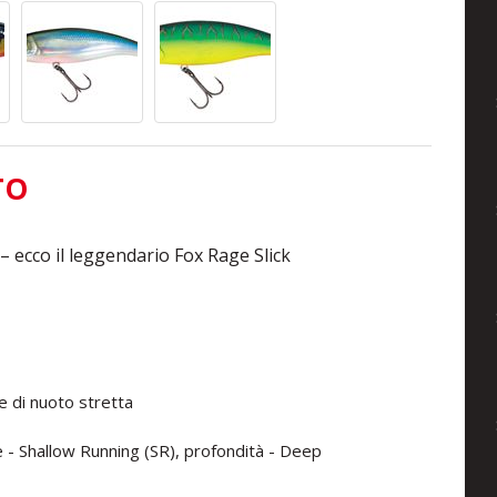
TO
 – ecco il leggendario Fox Rage Slick
e di nuoto stretta
e
- Shallow Running (SR), profondità - Deep