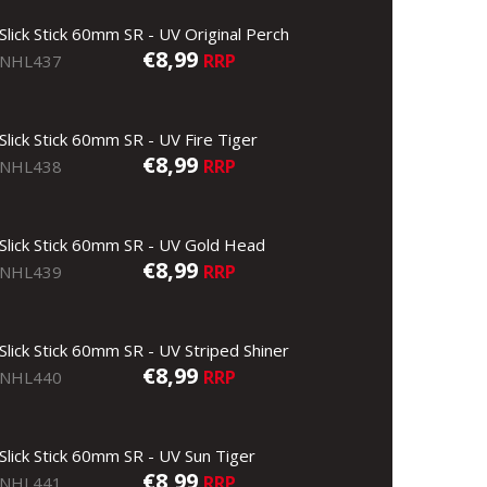
Slick Stick 60mm SR - UV Original Perch
€8,99
RRP
NHL437
Slick Stick 60mm SR - UV Fire Tiger
€8,99
RRP
NHL438
Slick Stick 60mm SR - UV Gold Head
€8,99
RRP
NHL439
Slick Stick 60mm SR - UV Striped Shiner
€8,99
RRP
NHL440
Slick Stick 60mm SR - UV Sun Tiger
€8,99
RRP
NHL441