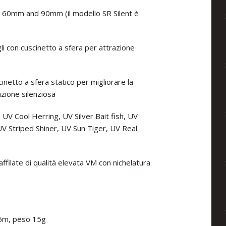
60mm and 90mm (il modello SR Silent è
li con cuscinetto a sfera per attrazione
cinetto a sfera statico per migliorare la
azione silenziosa
: UV Cool Herring, UV Silver Bait fish, UV
UV Striped Shiner, UV Sun Tiger, UV Real
affilate di qualità elevata VM con nichelatura
.5m, peso 15g