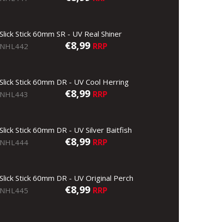
Slick Stick 60mm SR - UV Real Shiner
€8,99
RRP
NHL442
Slick Stick 60mm DR - UV Cool Herring
€8,99
RRP
NHL443
Slick Stick 60mm DR - UV Silver Baitfish
€8,99
RRP
NHL444
Slick Stick 60mm DR - UV Original Perch
€8,99
RRP
NHL445