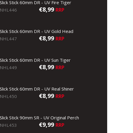
Slick Stick 60mm DR - UV Fire Tiger
€8,99
RRP
NHL446
Slick Stick 60mm DR - UV Gold Head
€8,99
RRP
NHL447
Slick Stick 60mm DR - UV Sun Tiger
€8,99
RRP
NHL449
Slick Stick 60mm DR - UV Real Shiner
€8,99
RRP
NHL450
Slick Stick 90mm SR - UV Original Perch
€9,99
RRP
NHL453