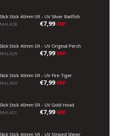
Slick Stick 40mm SR - UV Silver Baitfish
€7,99
RRP
NHL428
Slick Stick 40mm SR - UV Original Perch
€7,99
RRP
NHL429
Slick Stick 40mm SR - UV Fire Tiger
€7,99
RRP
NHL430
Slick Stick 40mm SR - UV Gold Head
€7,99
RRP
NHL431
Slick Stick 40mm SR - UV Striped Shiner