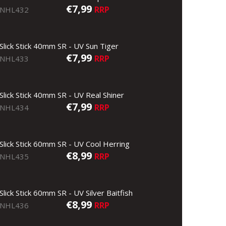
€7,99
RRP
NHL432
Slick Stick 40mm SR - UV Sun Tiger
€7,99
RRP
NHL433
Slick Stick 40mm SR - UV Real Shiner
€7,99
RRP
NHL434
Slick Stick 60mm SR - UV Cool Herring
€8,99
RRP
NHL435
Slick Stick 60mm SR - UV Silver Baitfish
€8,99
RRP
NHL436